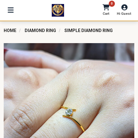
0
Cart
Hi Guest
HOME
DIAMOND RING
SIMPLE DIAMOND RING