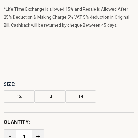
*Life Time Exchange is allowed 15% and Resale is Allowed After
25% Deduction & Making Charge 5% VAT 5% deduction in Original
Bill. Cashback will be returned by cheque Between 45 days.
SIZE:
12
13
14
QUANTITY:
-
+