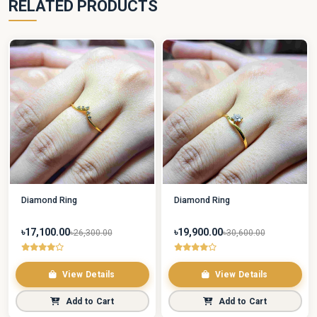
RELATED PRODUCTS
Diamond Ring
Diamond Ring
৳17,100.00
৳19,900.00
৳26,300.00
৳30,600.00
View Details
View Details
Add to Cart
Add to Cart