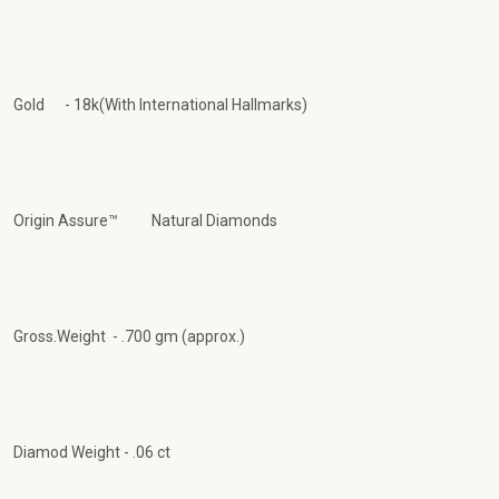
Gold - 18k(With International Hallmarks)
Origin Assure™ Natural Diamonds
Gross.Weight - .700 gm (approx.)
Diamod Weight - .06 ct