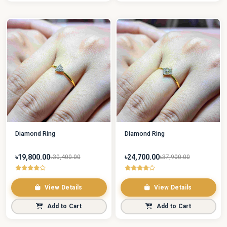
Diamond Ring
Diamond Ring
৳19,800.00
৳24,700.00
৳30,400.00
৳37,900.00
View Details
View Details
Add to Cart
Add to Cart