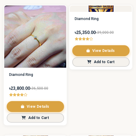
Diamond Ring
৳25,350.00
৳39,000.00
View Details
Add to Cart
Diamond Ring
৳23,800.00
৳36,500.00
View Details
Add to Cart