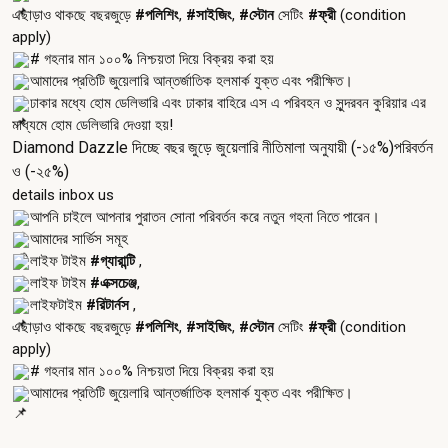
এছাড়াও থাকছে বছরজুড়ে
#পলিশিং
,
#সাইজিং
,
#স্টোন
সেটিং
#ফ্রী
(condition
apply)
# গহনার মান ১০০% নিশ্চয়তা দিয়ে বিক্রয় করা হয়
আমাদের প্রতিটি জুয়েলারি আন্তর্জাতিক হলমার্ক যুক্ত এবং পরীক্ষিত।
ঢাকার মধ্যে হোম ডেলিভারি এবং ঢাকার বাহিরে এস এ পরিবহন ও সুন্দরবন কুরিয়ার এর
মাধ্যমে হোম ডেলিভারি দেওয়া হয়!
Diamond Dazzle দিচ্ছে বছর জুড়ে জুয়েলারি নীতিমালা অনুযায়ী (-১৫%)পরিবর্তন
ও (-২৫%)
details inbox us
আপনি চাইলে আপনার পুরাতন সোনা পরিবর্তন করে নতুন গহনা নিতে পারেন।
আমাদের সার্ভিস সমূহ
লাইফ টাইম
#গ্যারান্টি
,
লাইফ টাইম
#এক্সচেঞ্জ
,
লাইফটাইম
#রিটার্নস
,
এছাড়াও থাকছে বছরজুড়ে
#পলিশিং
,
#সাইজিং
,
#স্টোন
সেটিং
#ফ্রী
(condition
apply)
# গহনার মান ১০০% নিশ্চয়তা দিয়ে বিক্রয় করা হয়
আমাদের প্রতিটি জুয়েলারি আন্তর্জাতিক হলমার্ক যুক্ত এবং পরীক্ষিত।