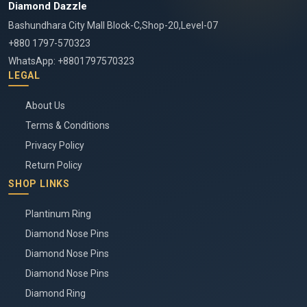
Diamond Dazzle
Bashundhara City Mall Block-C,Shop-20,Level-07
+880 1797-570323
WhatsApp: +8801797570323
LEGAL
About Us
Terms & Conditions
Privacy Policy
Return Policy
SHOP LINKS
Plantinum Ring
Diamond Nose Pins
Diamond Nose Pins
Diamond Nose Pins
Diamond Ring