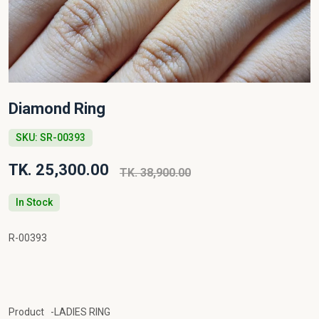
Diamond Ring
SKU: SR-00393
TK. 25,300.00
TK. 38,900.00
In Stock
R-00393
Product -LADIES RING