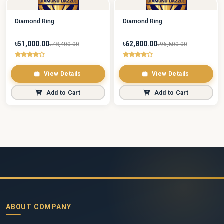
Diamond Ring
Diamond Ring
৳51,000.00
৳62,800.00
৳78,400.00
৳96,500.00
View Details
View Details
Add to Cart
Add to Cart
ABOUT COMPANY