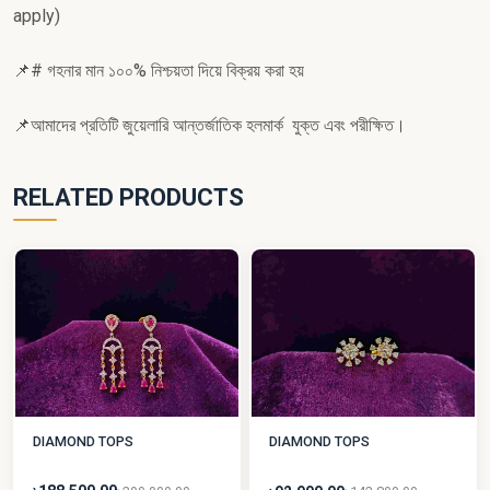
apply)
📌# গহনার মান ১০০% নিশ্চয়তা দিয়ে বিক্রয় করা হয়
📌আমাদের প্রতিটি জুয়েলারি আন্তর্জাতিক হলমার্ক যুক্ত এবং পরীক্ষিত।
RELATED PRODUCTS
DIAMOND TOPS
DIAMOND TOPS