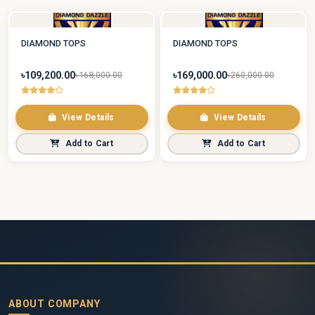
DIAMOND TOPS
DIAMOND TOPS
৳109,200.00
৳169,000.00
৳168,000.00
৳260,000.00
View Details
View Details
Add to Cart
Add to Cart
ABOUT COMPANY