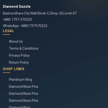
Diamond Dazzle
Bashundhara City Mall Block-C,Shop-20,Level-07
+880 1797-570323
WhatsApp: +8801797570323
LEGAL
About Us
Terms & Conditions
Privacy Policy
Return Policy
SHOP LINKS
Plantinum Ring
Diamond Nose Pins
Diamond Nose Pins
Diamond Nose Pins
Diamond Ring