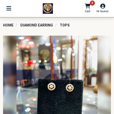
0
Cart
Hi Guest
HOME
DIAMOND EARRING
TOPS