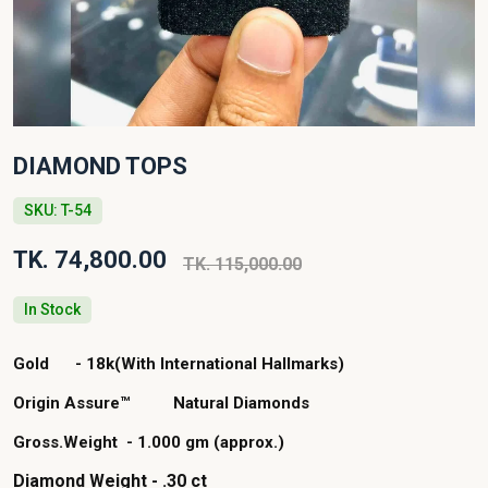
DIAMOND TOPS
SKU: T-54
TK. 74,800.00
TK. 115,000.00
In Stock
Gold - 18k(With International Hallmarks)
Origin Assure™ Natural Diamonds
Gross.Weight - 1.000 gm (approx.)
Diamond Weight - .30 ct