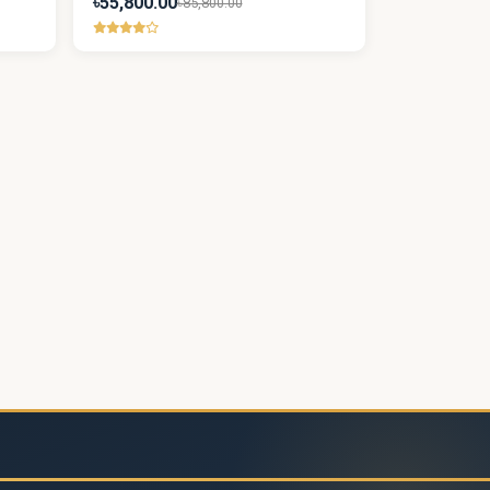
৳55,800.00
৳85,800.00