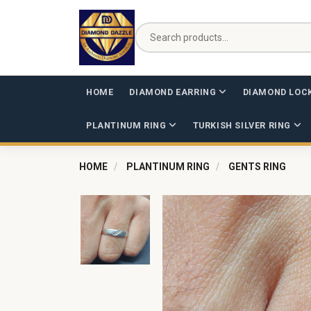
HOME
DIAMOND EARRING
DIAMOND LOC
PLANTINUM RING
TURKISH SILVER RING
HOME
PLANTINUM RING
GENTS RING