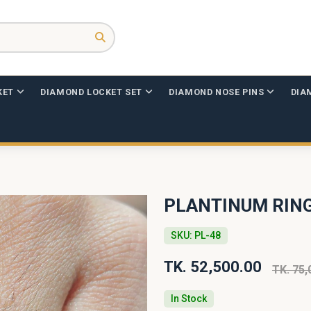
KET
DIAMOND LOCKET SET
DIAMOND NOSE PINS
DIA
PLANTINUM RIN
SKU: PL-48
TK. 52,500.00
TK. 75,
In Stock