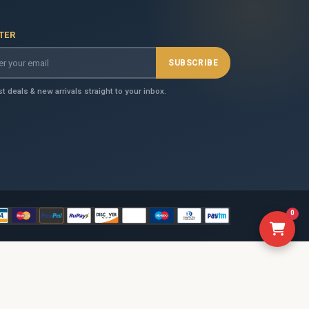
TER
SUBSCRIBE
st deals & new arrivals straight to your inbox.
0