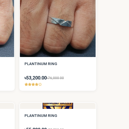
PLANTINUM RING
৳53,200.00
৳76,000.00
PLANTINUM RING