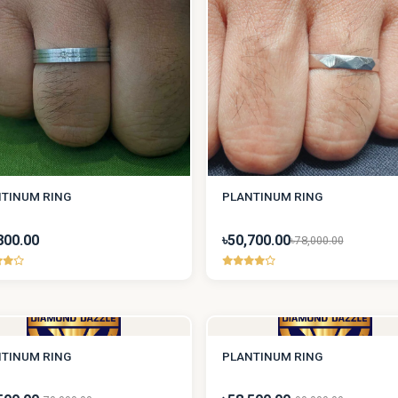
TINUM RING
PLANTINUM RING
800.00
৳50,700.00
৳78,000.00
TINUM RING
PLANTINUM RING