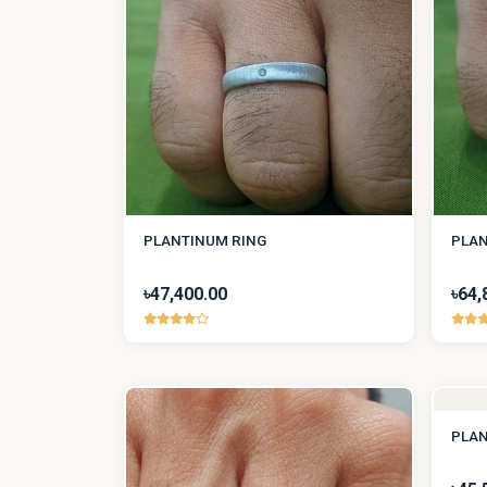
PLANTINUM RING
PLAN
৳47,400.00
৳64,
PLAN