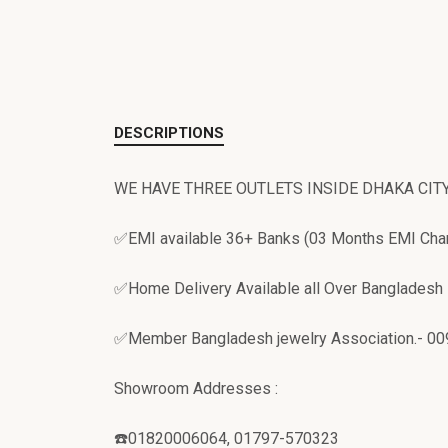
DESCRIPTIONS
WE HAVE THREE OUTLETS INSIDE DHAKA CIT
✅EMI available 36+ Banks (03 Months EMI Cha
✅Home Delivery Available all Over Bangladesh
✅Member Bangladesh jewelry Association.- 0
Showroom Addresses :
☎️01820006064, 01797-570323