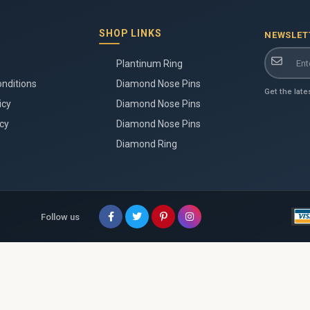
SHOP LINKS
NEWSLET
Plantinum Ring
nditions
Diamond Nose Pins
Get the late
icy
Diamond Nose Pins
cy
Diamond Nose Pins
Diamond Ring
Follow us