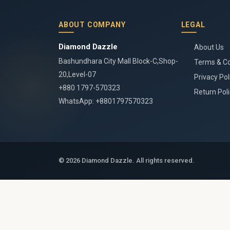
ABOUT COMPANY
LEGAL
Diamond Dazzle
About Us
Bashundhara City Mall Block-C,Shop-
Terms & Co
20,Level-07
Privacy Pol
+880 1797-570323
Return Poli
WhatsApp: +8801797570323
© 2026 Diamond Dazzle. All rights reserved.